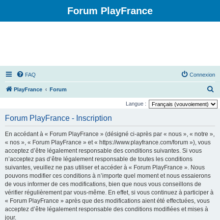
Forum PlayFrance
FAQ
Connexion
R
PlayFrance
Forum
e
Langue :
c
Forum PlayFrance - Inscription
h
En accédant à « Forum PlayFrance » (désigné ci-après par « nous », « notre »,
e
« nos », « Forum PlayFrance » et « https://www.playfrance.com/forum »), vous
r
acceptez d’être légalement responsable des conditions suivantes. Si vous
n’acceptez pas d’être légalement responsable de toutes les conditions
c
suivantes, veuillez ne pas utiliser et accéder à « Forum PlayFrance ». Nous
h
pouvons modifier ces conditions à n’importe quel moment et nous essaierons
e
de vous informer de ces modifications, bien que nous vous conseillons de
vérifier régulièrement par vous-même. En effet, si vous continuez à participer à
r
« Forum PlayFrance » après que des modifications aient été effectuées, vous
acceptez d’être légalement responsable des conditions modifiées et mises à
jour.