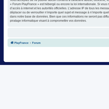
« Forum PlayFrance » est hébergé ou encore la loi internationale. Si vous n
d’accès à internet et les autorités officielles. L’adresse IP de tous les mes
déplacer ou de verrouiller n’importe quel sujet et message à n’importe que
dans notre base de données. Bien que ces informations ne seront pas diffu
piratage informatique visant à compromettre vos données.
PlayFrance
Forum