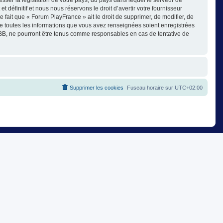
éfinitif et nous nous réservons le droit d’avertir votre fournisseur
e fait que « Forum PlayFrance » ait le droit de supprimer, de modifier, de
ue toutes les informations que vous avez renseignées soient enregistrées
pBB, ne pourront être tenus comme responsables en cas de tentative de
Supprimer les cookies
Fuseau horaire sur
UTC+02:00