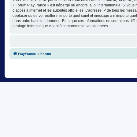
« Forum PlayFrance » est hébergé ou encore la loi internationale. Si vous n
d’accès à internet et les autorités officielles. L’adresse IP de tous les mes
déplacer ou de verrouiller n’importe quel sujet et message à n’importe que
dans notre base de données. Bien que ces informations ne seront pas diffu
piratage informatique visant à compromettre vos données.
PlayFrance
Forum