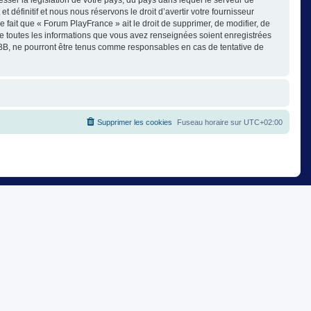
éfinitif et nous nous réservons le droit d’avertir votre fournisseur
e fait que « Forum PlayFrance » ait le droit de supprimer, de modifier, de
ue toutes les informations que vous avez renseignées soient enregistrées
pBB, ne pourront être tenus comme responsables en cas de tentative de
Supprimer les cookies
Fuseau horaire sur
UTC+02:00