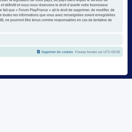
éfinitif et nous nous réservons le droit d’avertir votre fournisseur
e fait que « Forum PlayFrance » ait le droit de supprimer, de modifier, de
ue toutes les informations que vous avez renseignées soient enregistrées
pBB, ne pourront être tenus comme responsables en cas de tentative de
Supprimer les cookies
Fuseau horaire sur
UTC+02:00