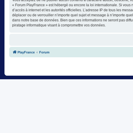
« Forum PlayFrance » est hébergé ou encore la loi internationale. Si vous n
d’accès à internet et les autorités officielles. L’adresse IP de tous les mes
déplacer ou de verrouiller n’importe quel sujet et message à n’importe que
dans notre base de données. Bien que ces informations ne seront pas diffu
piratage informatique visant à compromettre vos données.
PlayFrance
Forum