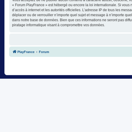
« Forum PlayFrance » est hébergé ou encore la loi internationale. Si vous n
d’accès à internet et les autorités officielles. L’adresse IP de tous les mes
déplacer ou de verrouiller n’importe quel sujet et message à n’importe que
dans notre base de données. Bien que ces informations ne seront pas diffu
piratage informatique visant à compromettre vos données.
PlayFrance
Forum