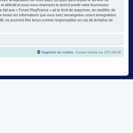
éfinitif et nous nous réservons le droit d’avertir votre fournisseur
e fait que « Forum PlayFrance » ait le droit de supprimer, de modifier, de
ue toutes les informations que vous avez renseignées soient enregistrées
pBB, ne pourront être tenus comme responsables en cas de tentative de
Supprimer les cookies
Fuseau horaire sur
UTC+02:00