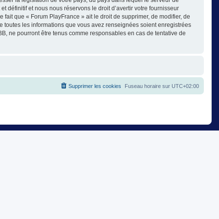
éfinitif et nous nous réservons le droit d’avertir votre fournisseur
e fait que « Forum PlayFrance » ait le droit de supprimer, de modifier, de
ue toutes les informations que vous avez renseignées soient enregistrées
pBB, ne pourront être tenus comme responsables en cas de tentative de
Supprimer les cookies
Fuseau horaire sur
UTC+02:00