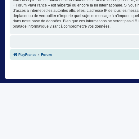
« Forum PlayFrance » est hébergé ou encore la loi internationale. Si vous n
d’accès à internet et les autorités officielles. L’adresse IP de tous les mes
déplacer ou de verrouiller n’importe quel sujet et message à n’importe que
dans notre base de données. Bien que ces informations ne seront pas diffu
piratage informatique visant à compromettre vos données.
PlayFrance
Forum