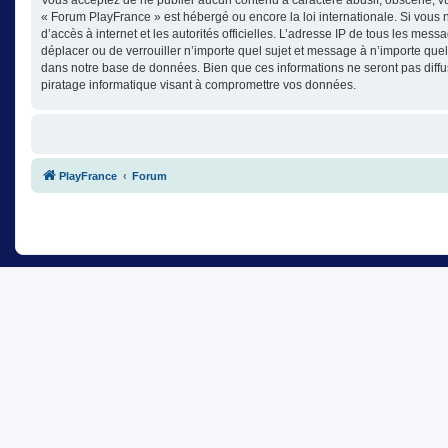
« Forum PlayFrance » est hébergé ou encore la loi internationale. Si vous n
d’accès à internet et les autorités officielles. L’adresse IP de tous les mes
déplacer ou de verrouiller n’importe quel sujet et message à n’importe que
dans notre base de données. Bien que ces informations ne seront pas diffu
piratage informatique visant à compromettre vos données.
PlayFrance
Forum