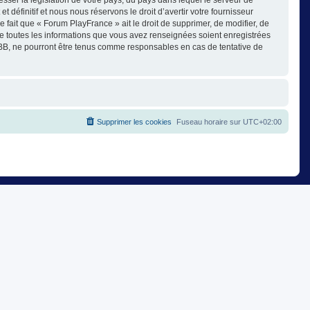
éfinitif et nous nous réservons le droit d’avertir votre fournisseur
e fait que « Forum PlayFrance » ait le droit de supprimer, de modifier, de
ue toutes les informations que vous avez renseignées soient enregistrées
pBB, ne pourront être tenus comme responsables en cas de tentative de
Supprimer les cookies
Fuseau horaire sur
UTC+02:00