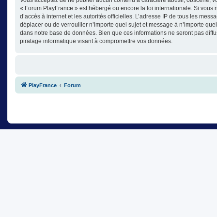
« Forum PlayFrance » est hébergé ou encore la loi internationale. Si vous n
d’accès à internet et les autorités officielles. L’adresse IP de tous les mes
déplacer ou de verrouiller n’importe quel sujet et message à n’importe que
dans notre base de données. Bien que ces informations ne seront pas diffu
piratage informatique visant à compromettre vos données.
PlayFrance
Forum