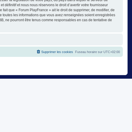
éfinitif et nous nous réservons le droit d’avertir votre fournisseur
e fait que « Forum PlayFrance » ait le droit de supprimer, de modifier, de
ue toutes les informations que vous avez renseignées soient enregistrées
pBB, ne pourront être tenus comme responsables en cas de tentative de
Supprimer les cookies
Fuseau horaire sur
UTC+02:00