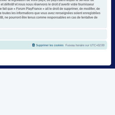
éfinitif et nous nous réservons le droit d’avertir votre fournisseur
e fait que « Forum PlayFrance » ait le droit de supprimer, de modifier, de
ue toutes les informations que vous avez renseignées soient enregistrées
pBB, ne pourront être tenus comme responsables en cas de tentative de
Supprimer les cookies
Fuseau horaire sur
UTC+02:00