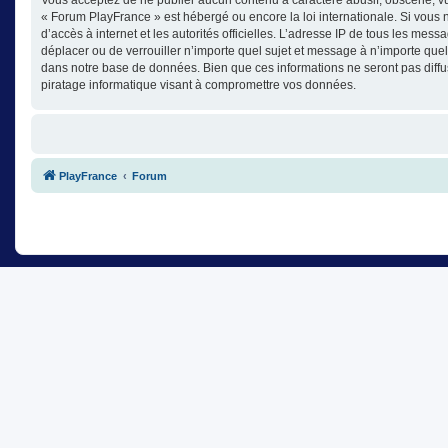
« Forum PlayFrance » est hébergé ou encore la loi internationale. Si vous n
d’accès à internet et les autorités officielles. L’adresse IP de tous les mes
déplacer ou de verrouiller n’importe quel sujet et message à n’importe que
dans notre base de données. Bien que ces informations ne seront pas diffu
piratage informatique visant à compromettre vos données.
PlayFrance
Forum