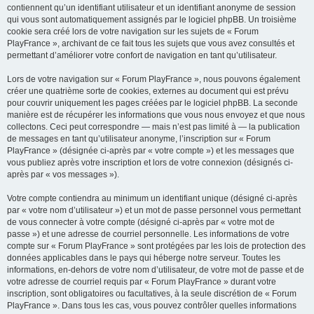
contiennent qu’un identifiant utilisateur et un identifiant anonyme de session
qui vous sont automatiquement assignés par le logiciel phpBB. Un troisième
cookie sera créé lors de votre navigation sur les sujets de « Forum
PlayFrance », archivant de ce fait tous les sujets que vous avez consultés et
permettant d’améliorer votre confort de navigation en tant qu’utilisateur.
Lors de votre navigation sur « Forum PlayFrance », nous pouvons également
créer une quatrième sorte de cookies, externes au document qui est prévu
pour couvrir uniquement les pages créées par le logiciel phpBB. La seconde
manière est de récupérer les informations que vous nous envoyez et que nous
collectons. Ceci peut correspondre — mais n’est pas limité à — la publication
de messages en tant qu’utilisateur anonyme, l’inscription sur « Forum
PlayFrance » (désignée ci-après par « votre compte ») et les messages que
vous publiez après votre inscription et lors de votre connexion (désignés ci-
après par « vos messages »).
Votre compte contiendra au minimum un identifiant unique (désigné ci-après
par « votre nom d’utilisateur ») et un mot de passe personnel vous permettant
de vous connecter à votre compte (désigné ci-après par « votre mot de
passe ») et une adresse de courriel personnelle. Les informations de votre
compte sur « Forum PlayFrance » sont protégées par les lois de protection des
données applicables dans le pays qui héberge notre serveur. Toutes les
informations, en-dehors de votre nom d’utilisateur, de votre mot de passe et de
votre adresse de courriel requis par « Forum PlayFrance » durant votre
inscription, sont obligatoires ou facultatives, à la seule discrétion de « Forum
PlayFrance ». Dans tous les cas, vous pouvez contrôler quelles informations