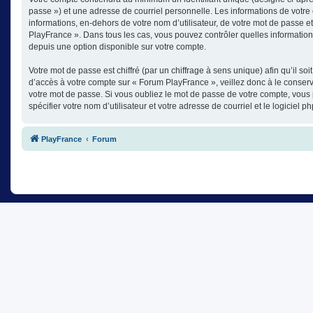
passe ») et une adresse de courriel personnelle. Les informations de votre
informations, en-dehors de votre nom d’utilisateur, de votre mot de passe et
PlayFrance ». Dans tous les cas, vous pouvez contrôler quelles informatio
depuis une option disponible sur votre compte.
Votre mot de passe est chiffré (par un chiffrage à sens unique) afin qu’il s
d’accès à votre compte sur « Forum PlayFrance », veillez donc à le conse
votre mot de passe. Si vous oubliez le mot de passe de votre compte, vous 
spécifier votre nom d’utilisateur et votre adresse de courriel et le logici
PlayFrance
Forum