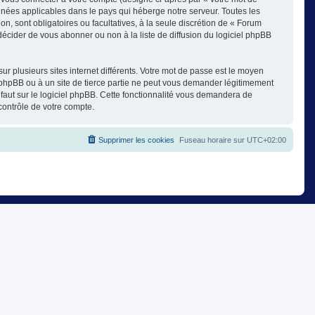
nnées applicables dans le pays qui héberge notre serveur. Toutes les
on, sont obligatoires ou facultatives, à la seule discrétion de « Forum
cider de vous abonner ou non à la liste de diffusion du logiciel phpBB
ur plusieurs sites internet différents. Votre mot de passe est le moyen
phpBB ou à un site de tierce partie ne peut vous demander légitimement
faut sur le logiciel phpBB. Cette fonctionnalité vous demandera de
contrôle de votre compte.
Supprimer les cookies
Fuseau horaire sur
UTC+02:00