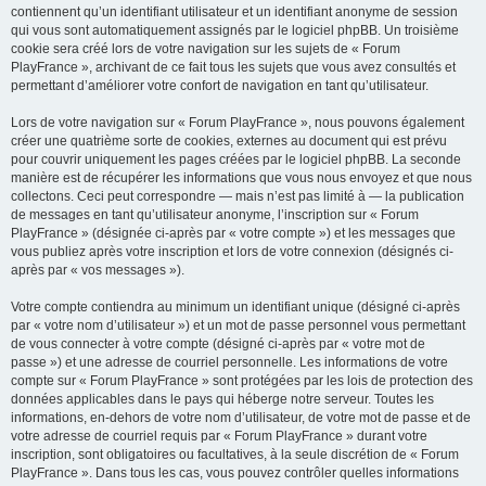
contiennent qu’un identifiant utilisateur et un identifiant anonyme de session
qui vous sont automatiquement assignés par le logiciel phpBB. Un troisième
cookie sera créé lors de votre navigation sur les sujets de « Forum
PlayFrance », archivant de ce fait tous les sujets que vous avez consultés et
permettant d’améliorer votre confort de navigation en tant qu’utilisateur.
Lors de votre navigation sur « Forum PlayFrance », nous pouvons également
créer une quatrième sorte de cookies, externes au document qui est prévu
pour couvrir uniquement les pages créées par le logiciel phpBB. La seconde
manière est de récupérer les informations que vous nous envoyez et que nous
collectons. Ceci peut correspondre — mais n’est pas limité à — la publication
de messages en tant qu’utilisateur anonyme, l’inscription sur « Forum
PlayFrance » (désignée ci-après par « votre compte ») et les messages que
vous publiez après votre inscription et lors de votre connexion (désignés ci-
après par « vos messages »).
Votre compte contiendra au minimum un identifiant unique (désigné ci-après
par « votre nom d’utilisateur ») et un mot de passe personnel vous permettant
de vous connecter à votre compte (désigné ci-après par « votre mot de
passe ») et une adresse de courriel personnelle. Les informations de votre
compte sur « Forum PlayFrance » sont protégées par les lois de protection des
données applicables dans le pays qui héberge notre serveur. Toutes les
informations, en-dehors de votre nom d’utilisateur, de votre mot de passe et de
votre adresse de courriel requis par « Forum PlayFrance » durant votre
inscription, sont obligatoires ou facultatives, à la seule discrétion de « Forum
PlayFrance ». Dans tous les cas, vous pouvez contrôler quelles informations