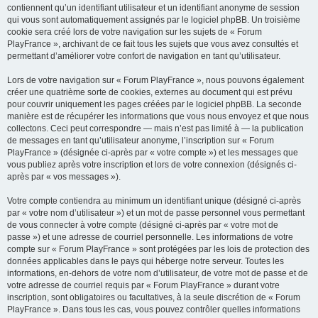
contiennent qu’un identifiant utilisateur et un identifiant anonyme de session
qui vous sont automatiquement assignés par le logiciel phpBB. Un troisième
cookie sera créé lors de votre navigation sur les sujets de « Forum
PlayFrance », archivant de ce fait tous les sujets que vous avez consultés et
permettant d’améliorer votre confort de navigation en tant qu’utilisateur.
Lors de votre navigation sur « Forum PlayFrance », nous pouvons également
créer une quatrième sorte de cookies, externes au document qui est prévu
pour couvrir uniquement les pages créées par le logiciel phpBB. La seconde
manière est de récupérer les informations que vous nous envoyez et que nous
collectons. Ceci peut correspondre — mais n’est pas limité à — la publication
de messages en tant qu’utilisateur anonyme, l’inscription sur « Forum
PlayFrance » (désignée ci-après par « votre compte ») et les messages que
vous publiez après votre inscription et lors de votre connexion (désignés ci-
après par « vos messages »).
Votre compte contiendra au minimum un identifiant unique (désigné ci-après
par « votre nom d’utilisateur ») et un mot de passe personnel vous permettant
de vous connecter à votre compte (désigné ci-après par « votre mot de
passe ») et une adresse de courriel personnelle. Les informations de votre
compte sur « Forum PlayFrance » sont protégées par les lois de protection des
données applicables dans le pays qui héberge notre serveur. Toutes les
informations, en-dehors de votre nom d’utilisateur, de votre mot de passe et de
votre adresse de courriel requis par « Forum PlayFrance » durant votre
inscription, sont obligatoires ou facultatives, à la seule discrétion de « Forum
PlayFrance ». Dans tous les cas, vous pouvez contrôler quelles informations