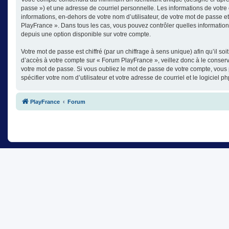
passe ») et une adresse de courriel personnelle. Les informations de votre
informations, en-dehors de votre nom d’utilisateur, de votre mot de passe et
PlayFrance ». Dans tous les cas, vous pouvez contrôler quelles informatio
depuis une option disponible sur votre compte.
Votre mot de passe est chiffré (par un chiffrage à sens unique) afin qu’il s
d’accès à votre compte sur « Forum PlayFrance », veillez donc à le conse
votre mot de passe. Si vous oubliez le mot de passe de votre compte, vous 
spécifier votre nom d’utilisateur et votre adresse de courriel et le logici
PlayFrance
Forum