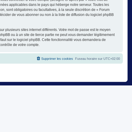
nnées applicables dans le pays qui héberge notre serveur. Toutes les
on, sont obligatoires ou facultatives, à la seule discrétion de « Forum
cider de vous abonner ou non à la liste de diffusion du logiciel phpBB
ur plusieurs sites internet différents. Votre mot de passe est le moyen
phpBB ou à un site de tierce partie ne peut vous demander légitimement
faut sur le logiciel phpBB. Cette fonctionnalité vous demandera de
contrôle de votre compte.
Supprimer les cookies
Fuseau horaire sur
UTC+02:00