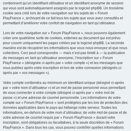
contiennent qu’un identifiant utilisateur et un identifiant anonyme de session
qui vous sont automatiquement assignés par le logiciel phpBB. Un troisième
cookie sera créé lors de votre navigation sur les sujets de « Forum
PlayFrance », archivant de ce fait tous les sujets que vous avez consultés et
permettant d’améliorer votre confort de navigation en tant qu’utilisateur.
Lors de votre navigation sur « Forum PlayFrance », nous pouvons également
créer une quatrième sorte de cookies, externes au document qui est prévu
pour couvrir uniquement les pages créées par le logiciel phpBB. La seconde
manière est de récupérer les informations que vous nous envoyez et que nous
collectons. Ceci peut correspondre — mais n’est pas limité à — la publication
de messages en tant qu’utilisateur anonyme, l’inscription sur « Forum
PlayFrance » (désignée ci-après par « votre compte ») et les messages que
vous publiez après votre inscription et lors de votre connexion (désignés ci-
après par « vos messages »).
Votre compte contiendra au minimum un identifiant unique (désigné ci-après
par « votre nom d’utilisateur ») et un mot de passe personnel vous permettant
de vous connecter à votre compte (désigné ci-après par « votre mot de
passe ») et une adresse de courriel personnelle. Les informations de votre
compte sur « Forum PlayFrance » sont protégées par les lois de protection des
données applicables dans le pays qui héberge notre serveur. Toutes les
informations, en-dehors de votre nom d’utilisateur, de votre mot de passe et de
votre adresse de courriel requis par « Forum PlayFrance » durant votre
inscription, sont obligatoires ou facultatives, à la seule discrétion de « Forum
PlayFrance ». Dans tous les cas, vous pouvez contrôler quelles informations