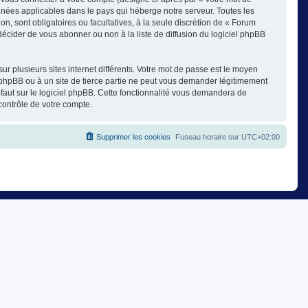
nnées applicables dans le pays qui héberge notre serveur. Toutes les
on, sont obligatoires ou facultatives, à la seule discrétion de « Forum
cider de vous abonner ou non à la liste de diffusion du logiciel phpBB
ur plusieurs sites internet différents. Votre mot de passe est le moyen
phpBB ou à un site de tierce partie ne peut vous demander légitimement
faut sur le logiciel phpBB. Cette fonctionnalité vous demandera de
contrôle de votre compte.
Supprimer les cookies
Fuseau horaire sur
UTC+02:00