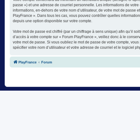
passe ») et une adresse de courriel personnelle. Les informations de votre
informations, en-dehors de votre nom d’utilisateur, de votre mot de passe et
PlayFrance ». Dans tous les cas, vous pouvez contrôler quelles informatio
depuis une option disponible sur votre compte.
Votre mot de passe est chiffré (par un chiffrage à sens unique) afin qu’il s
d’accès à votre compte sur « Forum PlayFrance », veillez donc à le conse
votre mot de passe. Si vous oubliez le mot de passe de votre compte, vous 
spécifier votre nom d’utilisateur et votre adresse de courriel et le logici
PlayFrance
Forum