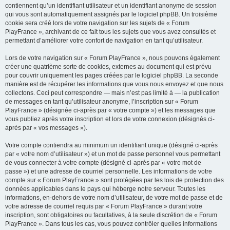
contiennent qu’un identifiant utilisateur et un identifiant anonyme de session
qui vous sont automatiquement assignés par le logiciel phpBB. Un troisième
cookie sera créé lors de votre navigation sur les sujets de « Forum
PlayFrance », archivant de ce fait tous les sujets que vous avez consultés et
permettant d’améliorer votre confort de navigation en tant qu’utilisateur.
Lors de votre navigation sur « Forum PlayFrance », nous pouvons également
créer une quatrième sorte de cookies, externes au document qui est prévu
pour couvrir uniquement les pages créées par le logiciel phpBB. La seconde
manière est de récupérer les informations que vous nous envoyez et que nous
collectons. Ceci peut correspondre — mais n’est pas limité à — la publication
de messages en tant qu’utilisateur anonyme, l’inscription sur « Forum
PlayFrance » (désignée ci-après par « votre compte ») et les messages que
vous publiez après votre inscription et lors de votre connexion (désignés ci-
après par « vos messages »).
Votre compte contiendra au minimum un identifiant unique (désigné ci-après
par « votre nom d’utilisateur ») et un mot de passe personnel vous permettant
de vous connecter à votre compte (désigné ci-après par « votre mot de
passe ») et une adresse de courriel personnelle. Les informations de votre
compte sur « Forum PlayFrance » sont protégées par les lois de protection des
données applicables dans le pays qui héberge notre serveur. Toutes les
informations, en-dehors de votre nom d’utilisateur, de votre mot de passe et de
votre adresse de courriel requis par « Forum PlayFrance » durant votre
inscription, sont obligatoires ou facultatives, à la seule discrétion de « Forum
PlayFrance ». Dans tous les cas, vous pouvez contrôler quelles informations