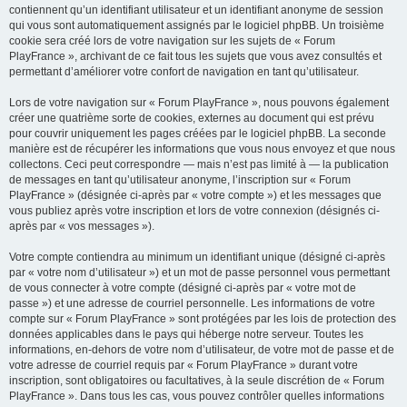
contiennent qu’un identifiant utilisateur et un identifiant anonyme de session
qui vous sont automatiquement assignés par le logiciel phpBB. Un troisième
cookie sera créé lors de votre navigation sur les sujets de « Forum
PlayFrance », archivant de ce fait tous les sujets que vous avez consultés et
permettant d’améliorer votre confort de navigation en tant qu’utilisateur.
Lors de votre navigation sur « Forum PlayFrance », nous pouvons également
créer une quatrième sorte de cookies, externes au document qui est prévu
pour couvrir uniquement les pages créées par le logiciel phpBB. La seconde
manière est de récupérer les informations que vous nous envoyez et que nous
collectons. Ceci peut correspondre — mais n’est pas limité à — la publication
de messages en tant qu’utilisateur anonyme, l’inscription sur « Forum
PlayFrance » (désignée ci-après par « votre compte ») et les messages que
vous publiez après votre inscription et lors de votre connexion (désignés ci-
après par « vos messages »).
Votre compte contiendra au minimum un identifiant unique (désigné ci-après
par « votre nom d’utilisateur ») et un mot de passe personnel vous permettant
de vous connecter à votre compte (désigné ci-après par « votre mot de
passe ») et une adresse de courriel personnelle. Les informations de votre
compte sur « Forum PlayFrance » sont protégées par les lois de protection des
données applicables dans le pays qui héberge notre serveur. Toutes les
informations, en-dehors de votre nom d’utilisateur, de votre mot de passe et de
votre adresse de courriel requis par « Forum PlayFrance » durant votre
inscription, sont obligatoires ou facultatives, à la seule discrétion de « Forum
PlayFrance ». Dans tous les cas, vous pouvez contrôler quelles informations