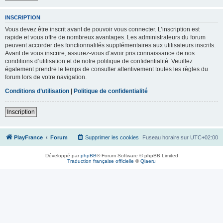
INSCRIPTION
Vous devez être inscrit avant de pouvoir vous connecter. L’inscription est
rapide et vous offre de nombreux avantages. Les administrateurs du forum
peuvent accorder des fonctionnalités supplémentaires aux utilisateurs inscrits.
Avant de vous inscrire, assurez-vous d’avoir pris connaissance de nos
conditions d’utilisation et de notre politique de confidentialité. Veuillez
également prendre le temps de consulter attentivement toutes les règles du
forum lors de votre navigation.
Conditions d’utilisation
|
Politique de confidentialité
Inscription
PlayFrance
Forum
Supprimer les cookies
Fuseau horaire sur
UTC+02:00
Développé par
phpBB
® Forum Software © phpBB Limited
Traduction française officielle
©
Qiaeru