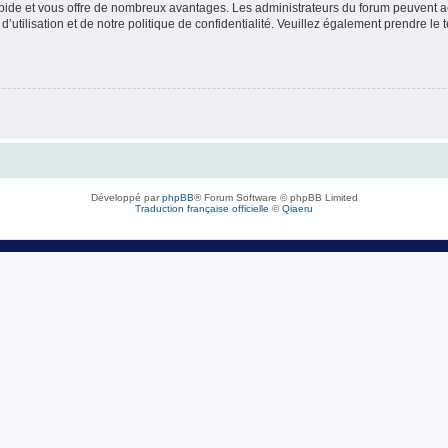
rapide et vous offre de nombreux avantages. Les administrateurs du forum peuvent ac
’utilisation et de notre politique de confidentialité. Veuillez également prendre le 
Développé par
phpBB
® Forum Software © phpBB Limited
Traduction française officielle
©
Qiaeru