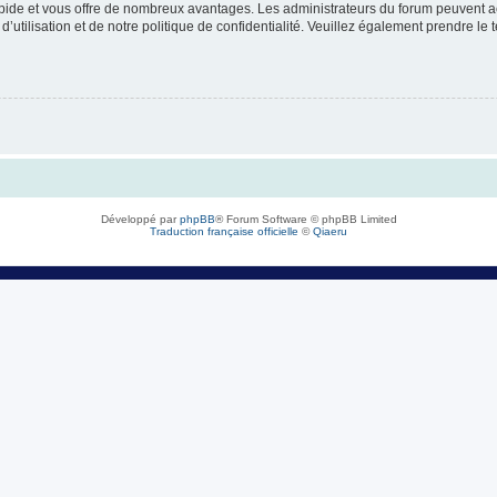
rapide et vous offre de nombreux avantages. Les administrateurs du forum peuvent ac
’utilisation et de notre politique de confidentialité. Veuillez également prendre le 
Développé par
phpBB
® Forum Software © phpBB Limited
Traduction française officielle
©
Qiaeru