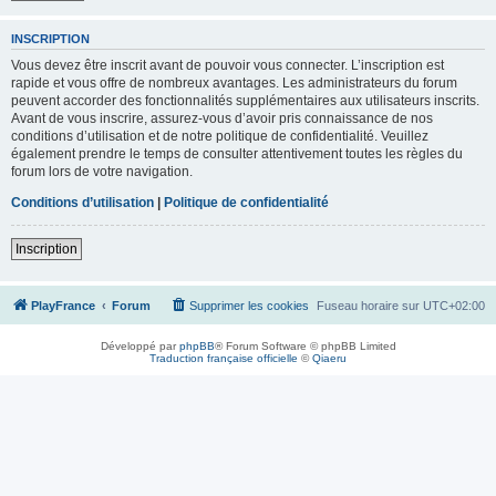
INSCRIPTION
Vous devez être inscrit avant de pouvoir vous connecter. L’inscription est
rapide et vous offre de nombreux avantages. Les administrateurs du forum
peuvent accorder des fonctionnalités supplémentaires aux utilisateurs inscrits.
Avant de vous inscrire, assurez-vous d’avoir pris connaissance de nos
conditions d’utilisation et de notre politique de confidentialité. Veuillez
également prendre le temps de consulter attentivement toutes les règles du
forum lors de votre navigation.
Conditions d’utilisation
|
Politique de confidentialité
Inscription
PlayFrance
Forum
Supprimer les cookies
Fuseau horaire sur
UTC+02:00
Développé par
phpBB
® Forum Software © phpBB Limited
Traduction française officielle
©
Qiaeru