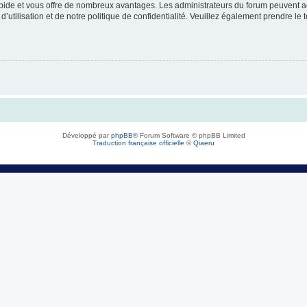
rapide et vous offre de nombreux avantages. Les administrateurs du forum peuvent ac
’utilisation et de notre politique de confidentialité. Veuillez également prendre le 
Développé par
phpBB
® Forum Software © phpBB Limited
Traduction française officielle
©
Qiaeru