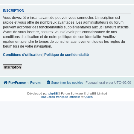
INSCRIPTION
Vous devez être inscrit avant de pouvoir vous connecter. L’inscription est
rapide et vous offre de nombreux avantages. Les administrateurs du forum
peuvent accorder des fonctionnalités supplémentaires aux utilisateurs inscrits.
Avant de vous inscrire, assurez-vous d’avoir pris connaissance de nos
conditions d’utilisation et de notre politique de confidentialité. Veuillez
également prendre le temps de consulter attentivement toutes les règles du
forum lors de votre navigation.
Conditions d’utilisation
|
Politique de confidentialité
Inscription
PlayFrance
Forum
Supprimer les cookies
Fuseau horaire sur
UTC+02:00
Développé par
phpBB
® Forum Software © phpBB Limited
Traduction française officielle
©
Qiaeru