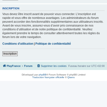
INSCRIPTION
Vous devez être inscrit avant de pouvoir vous connecter. L’inscription est
rapide et vous offre de nombreux avantages. Les administrateurs du forum
peuvent accorder des fonctionnalités supplémentaires aux utilisateurs inscrits.
Avant de vous inscrire, assurez-vous d’avoir pris connaissance de nos
conditions d’utilisation et de notre politique de confidentialité. Veuillez
également prendre le temps de consulter attentivement toutes les règles du
forum lors de votre navigation.
Conditions d’utilisation
|
Politique de confidentialité
Inscription
PlayFrance
Forum
Supprimer les cookies
Fuseau horaire sur
UTC+02:00
Développé par
phpBB
® Forum Software © phpBB Limited
Traduction française officielle
©
Qiaeru