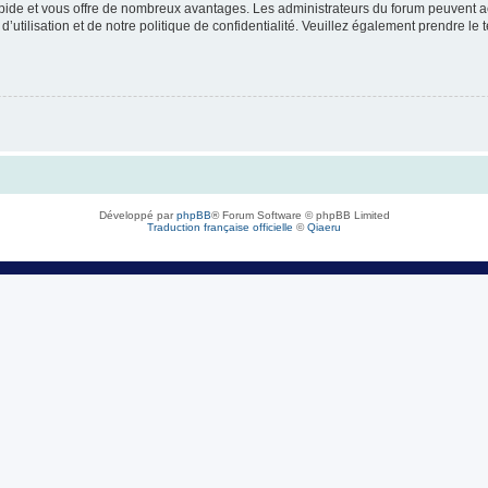
rapide et vous offre de nombreux avantages. Les administrateurs du forum peuvent ac
’utilisation et de notre politique de confidentialité. Veuillez également prendre le 
Développé par
phpBB
® Forum Software © phpBB Limited
Traduction française officielle
©
Qiaeru