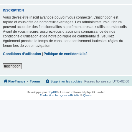
INSCRIPTION
Vous devez être inscrit avant de pouvoir vous connecter. L’inscription est
rapide et vous offre de nombreux avantages. Les administrateurs du forum
peuvent accorder des fonctionnalités supplémentaires aux utilisateurs inscrits.
Avant de vous inscrire, assurez-vous d’avoir pris connaissance de nos
conditions d’utilisation et de notre politique de confidentialité. Veuillez
également prendre le temps de consulter attentivement toutes les règles du
forum lors de votre navigation.
Conditions d’utilisation
|
Politique de confidentialité
Inscription
PlayFrance
Forum
Supprimer les cookies
Fuseau horaire sur
UTC+02:00
Développé par
phpBB
® Forum Software © phpBB Limited
Traduction française officielle
©
Qiaeru