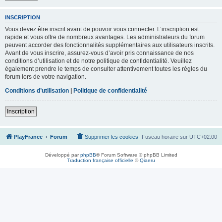
INSCRIPTION
Vous devez être inscrit avant de pouvoir vous connecter. L’inscription est
rapide et vous offre de nombreux avantages. Les administrateurs du forum
peuvent accorder des fonctionnalités supplémentaires aux utilisateurs inscrits.
Avant de vous inscrire, assurez-vous d’avoir pris connaissance de nos
conditions d’utilisation et de notre politique de confidentialité. Veuillez
également prendre le temps de consulter attentivement toutes les règles du
forum lors de votre navigation.
Conditions d’utilisation
|
Politique de confidentialité
Inscription
PlayFrance
Forum
Supprimer les cookies
Fuseau horaire sur
UTC+02:00
Développé par
phpBB
® Forum Software © phpBB Limited
Traduction française officielle
©
Qiaeru