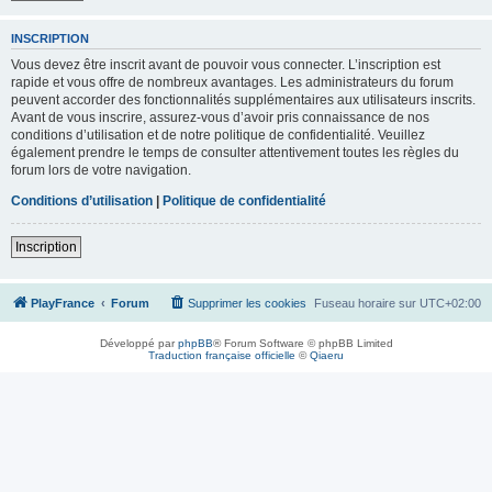
INSCRIPTION
Vous devez être inscrit avant de pouvoir vous connecter. L’inscription est
rapide et vous offre de nombreux avantages. Les administrateurs du forum
peuvent accorder des fonctionnalités supplémentaires aux utilisateurs inscrits.
Avant de vous inscrire, assurez-vous d’avoir pris connaissance de nos
conditions d’utilisation et de notre politique de confidentialité. Veuillez
également prendre le temps de consulter attentivement toutes les règles du
forum lors de votre navigation.
Conditions d’utilisation
|
Politique de confidentialité
Inscription
PlayFrance
Forum
Supprimer les cookies
Fuseau horaire sur
UTC+02:00
Développé par
phpBB
® Forum Software © phpBB Limited
Traduction française officielle
©
Qiaeru