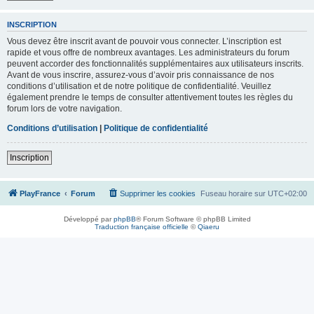
INSCRIPTION
Vous devez être inscrit avant de pouvoir vous connecter. L’inscription est
rapide et vous offre de nombreux avantages. Les administrateurs du forum
peuvent accorder des fonctionnalités supplémentaires aux utilisateurs inscrits.
Avant de vous inscrire, assurez-vous d’avoir pris connaissance de nos
conditions d’utilisation et de notre politique de confidentialité. Veuillez
également prendre le temps de consulter attentivement toutes les règles du
forum lors de votre navigation.
Conditions d’utilisation
|
Politique de confidentialité
Inscription
PlayFrance
Forum
Supprimer les cookies
Fuseau horaire sur
UTC+02:00
Développé par
phpBB
® Forum Software © phpBB Limited
Traduction française officielle
©
Qiaeru