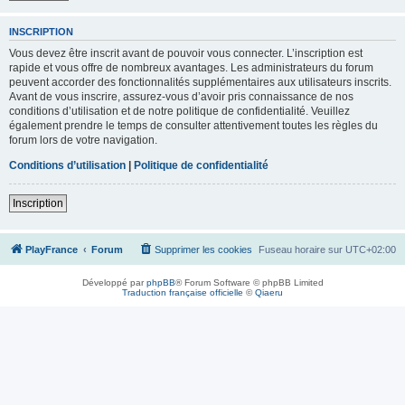
INSCRIPTION
Vous devez être inscrit avant de pouvoir vous connecter. L’inscription est
rapide et vous offre de nombreux avantages. Les administrateurs du forum
peuvent accorder des fonctionnalités supplémentaires aux utilisateurs inscrits.
Avant de vous inscrire, assurez-vous d’avoir pris connaissance de nos
conditions d’utilisation et de notre politique de confidentialité. Veuillez
également prendre le temps de consulter attentivement toutes les règles du
forum lors de votre navigation.
Conditions d’utilisation
|
Politique de confidentialité
Inscription
PlayFrance
Forum
Supprimer les cookies
Fuseau horaire sur
UTC+02:00
Développé par
phpBB
® Forum Software © phpBB Limited
Traduction française officielle
©
Qiaeru