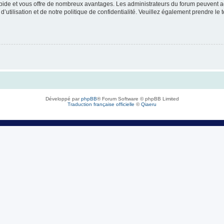
rapide et vous offre de nombreux avantages. Les administrateurs du forum peuvent ac
’utilisation et de notre politique de confidentialité. Veuillez également prendre le 
Développé par
phpBB
® Forum Software © phpBB Limited
Traduction française officielle
©
Qiaeru