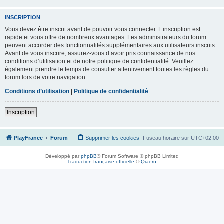
INSCRIPTION
Vous devez être inscrit avant de pouvoir vous connecter. L’inscription est
rapide et vous offre de nombreux avantages. Les administrateurs du forum
peuvent accorder des fonctionnalités supplémentaires aux utilisateurs inscrits.
Avant de vous inscrire, assurez-vous d’avoir pris connaissance de nos
conditions d’utilisation et de notre politique de confidentialité. Veuillez
également prendre le temps de consulter attentivement toutes les règles du
forum lors de votre navigation.
Conditions d’utilisation
|
Politique de confidentialité
Inscription
PlayFrance
Forum
Supprimer les cookies
Fuseau horaire sur
UTC+02:00
Développé par
phpBB
® Forum Software © phpBB Limited
Traduction française officielle
©
Qiaeru