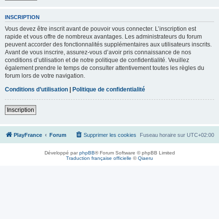
INSCRIPTION
Vous devez être inscrit avant de pouvoir vous connecter. L’inscription est
rapide et vous offre de nombreux avantages. Les administrateurs du forum
peuvent accorder des fonctionnalités supplémentaires aux utilisateurs inscrits.
Avant de vous inscrire, assurez-vous d’avoir pris connaissance de nos
conditions d’utilisation et de notre politique de confidentialité. Veuillez
également prendre le temps de consulter attentivement toutes les règles du
forum lors de votre navigation.
Conditions d’utilisation
|
Politique de confidentialité
Inscription
PlayFrance
Forum
Supprimer les cookies
Fuseau horaire sur
UTC+02:00
Développé par
phpBB
® Forum Software © phpBB Limited
Traduction française officielle
©
Qiaeru