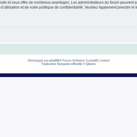
rapide et vous offre de nombreux avantages. Les administrateurs du forum peuvent ac
’utilisation et de notre politique de confidentialité. Veuillez également prendre le 
Développé par
phpBB
® Forum Software © phpBB Limited
Traduction française officielle
©
Qiaeru