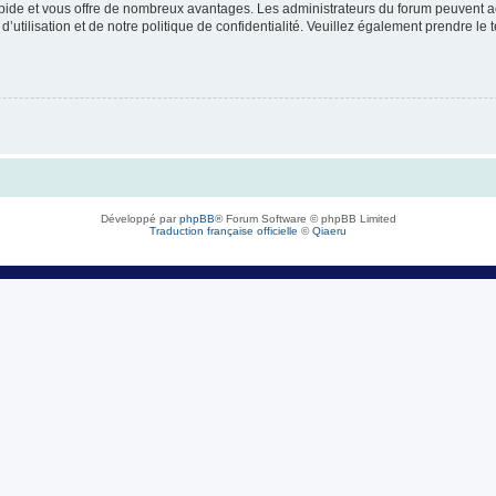
rapide et vous offre de nombreux avantages. Les administrateurs du forum peuvent ac
’utilisation et de notre politique de confidentialité. Veuillez également prendre le 
Développé par
phpBB
® Forum Software © phpBB Limited
Traduction française officielle
©
Qiaeru