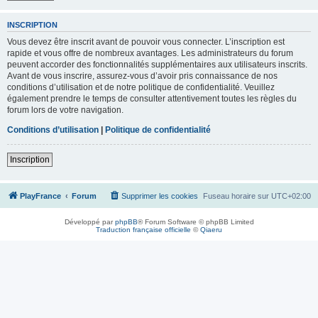
INSCRIPTION
Vous devez être inscrit avant de pouvoir vous connecter. L’inscription est
rapide et vous offre de nombreux avantages. Les administrateurs du forum
peuvent accorder des fonctionnalités supplémentaires aux utilisateurs inscrits.
Avant de vous inscrire, assurez-vous d’avoir pris connaissance de nos
conditions d’utilisation et de notre politique de confidentialité. Veuillez
également prendre le temps de consulter attentivement toutes les règles du
forum lors de votre navigation.
Conditions d’utilisation
|
Politique de confidentialité
Inscription
PlayFrance
Forum
Supprimer les cookies
Fuseau horaire sur
UTC+02:00
Développé par
phpBB
® Forum Software © phpBB Limited
Traduction française officielle
©
Qiaeru