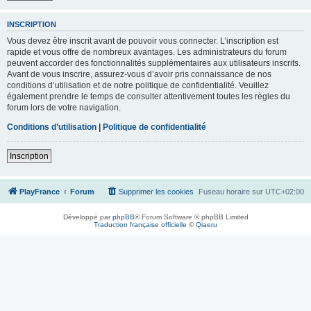
INSCRIPTION
Vous devez être inscrit avant de pouvoir vous connecter. L’inscription est
rapide et vous offre de nombreux avantages. Les administrateurs du forum
peuvent accorder des fonctionnalités supplémentaires aux utilisateurs inscrits.
Avant de vous inscrire, assurez-vous d’avoir pris connaissance de nos
conditions d’utilisation et de notre politique de confidentialité. Veuillez
également prendre le temps de consulter attentivement toutes les règles du
forum lors de votre navigation.
Conditions d’utilisation
|
Politique de confidentialité
Inscription
PlayFrance
Forum
Supprimer les cookies
Fuseau horaire sur
UTC+02:00
Développé par
phpBB
® Forum Software © phpBB Limited
Traduction française officielle
©
Qiaeru