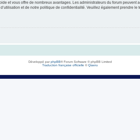
rapide et vous offre de nombreux avantages. Les administrateurs du forum peuvent ac
’utilisation et de notre politique de confidentialité. Veuillez également prendre le 
Développé par
phpBB
® Forum Software © phpBB Limited
Traduction française officielle
©
Qiaeru