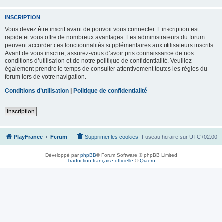
INSCRIPTION
Vous devez être inscrit avant de pouvoir vous connecter. L’inscription est
rapide et vous offre de nombreux avantages. Les administrateurs du forum
peuvent accorder des fonctionnalités supplémentaires aux utilisateurs inscrits.
Avant de vous inscrire, assurez-vous d’avoir pris connaissance de nos
conditions d’utilisation et de notre politique de confidentialité. Veuillez
également prendre le temps de consulter attentivement toutes les règles du
forum lors de votre navigation.
Conditions d’utilisation
|
Politique de confidentialité
Inscription
PlayFrance
Forum
Supprimer les cookies
Fuseau horaire sur
UTC+02:00
Développé par
phpBB
® Forum Software © phpBB Limited
Traduction française officielle
©
Qiaeru