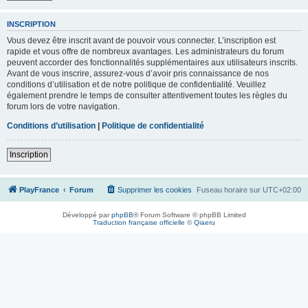
INSCRIPTION
Vous devez être inscrit avant de pouvoir vous connecter. L’inscription est
rapide et vous offre de nombreux avantages. Les administrateurs du forum
peuvent accorder des fonctionnalités supplémentaires aux utilisateurs inscrits.
Avant de vous inscrire, assurez-vous d’avoir pris connaissance de nos
conditions d’utilisation et de notre politique de confidentialité. Veuillez
également prendre le temps de consulter attentivement toutes les règles du
forum lors de votre navigation.
Conditions d’utilisation
|
Politique de confidentialité
Inscription
PlayFrance
Forum
Supprimer les cookies
Fuseau horaire sur
UTC+02:00
Développé par
phpBB
® Forum Software © phpBB Limited
Traduction française officielle
©
Qiaeru