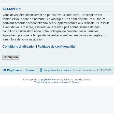
INSCRIPTION
Vous devez être inscrit avant de pouvoir vous connecter. L’inscription est
rapide et vous offre de nombreux avantages. Les administrateurs du forum
peuvent accorder des fonctionnalités supplémentaires aux utilisateurs inscrits.
Avant de vous inscrire, assurez-vous d’avoir pris connaissance de nos
conditions d’utilisation et de notre politique de confidentialité. Veuillez
également prendre le temps de consulter attentivement toutes les règles du
forum lors de votre navigation.
Conditions d’utilisation
|
Politique de confidentialité
Inscription
PlayFrance
Forum
Supprimer les cookies
Fuseau horaire sur
UTC+02:00
Développé par
phpBB
® Forum Software © phpBB Limited
Traduction française officielle
©
Qiaeru