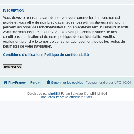
INSCRIPTION
Vous devez être inscrit avant de pouvoir vous connecter. L’inscription est
rapide et vous offre de nombreux avantages. Les administrateurs du forum
peuvent accorder des fonctionnalités supplémentaires aux utilisateurs inscrits.
Avant de vous inscrire, assurez-vous d’avoir pris connaissance de nos
conditions d’utilisation et de notre politique de confidentialité. Veuillez
également prendre le temps de consulter attentivement toutes les règles du
forum lors de votre navigation.
Conditions d’utilisation
|
Politique de confidentialité
Inscription
PlayFrance
Forum
Supprimer les cookies
Fuseau horaire sur
UTC+02:00
Développé par
phpBB
® Forum Software © phpBB Limited
Traduction française officielle
©
Qiaeru