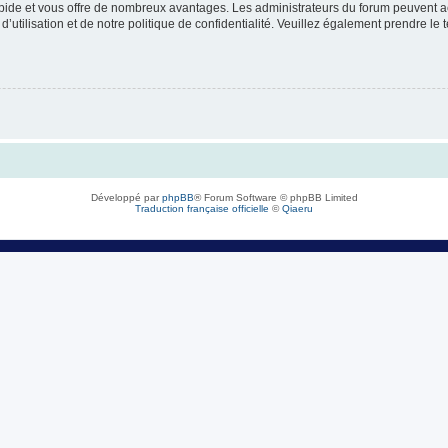
rapide et vous offre de nombreux avantages. Les administrateurs du forum peuvent ac
’utilisation et de notre politique de confidentialité. Veuillez également prendre le 
Développé par
phpBB
® Forum Software © phpBB Limited
Traduction française officielle
©
Qiaeru