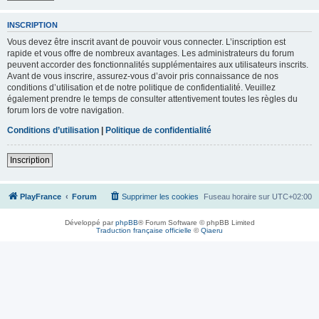
INSCRIPTION
Vous devez être inscrit avant de pouvoir vous connecter. L’inscription est
rapide et vous offre de nombreux avantages. Les administrateurs du forum
peuvent accorder des fonctionnalités supplémentaires aux utilisateurs inscrits.
Avant de vous inscrire, assurez-vous d’avoir pris connaissance de nos
conditions d’utilisation et de notre politique de confidentialité. Veuillez
également prendre le temps de consulter attentivement toutes les règles du
forum lors de votre navigation.
Conditions d’utilisation
|
Politique de confidentialité
Inscription
PlayFrance
Forum
Supprimer les cookies
Fuseau horaire sur
UTC+02:00
Développé par
phpBB
® Forum Software © phpBB Limited
Traduction française officielle
©
Qiaeru