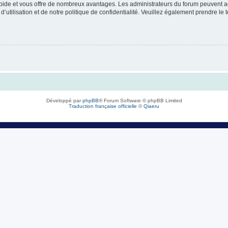
rapide et vous offre de nombreux avantages. Les administrateurs du forum peuvent ac
’utilisation et de notre politique de confidentialité. Veuillez également prendre le 
Développé par
phpBB
® Forum Software © phpBB Limited
Traduction française officielle
©
Qiaeru