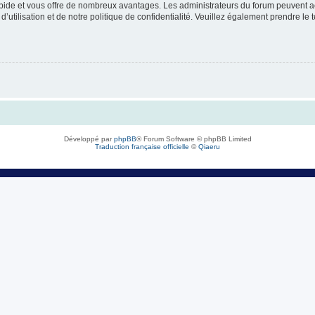
rapide et vous offre de nombreux avantages. Les administrateurs du forum peuvent ac
’utilisation et de notre politique de confidentialité. Veuillez également prendre le 
Développé par
phpBB
® Forum Software © phpBB Limited
Traduction française officielle
©
Qiaeru