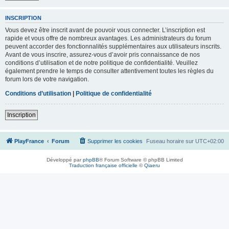
INSCRIPTION
Vous devez être inscrit avant de pouvoir vous connecter. L’inscription est
rapide et vous offre de nombreux avantages. Les administrateurs du forum
peuvent accorder des fonctionnalités supplémentaires aux utilisateurs inscrits.
Avant de vous inscrire, assurez-vous d’avoir pris connaissance de nos
conditions d’utilisation et de notre politique de confidentialité. Veuillez
également prendre le temps de consulter attentivement toutes les règles du
forum lors de votre navigation.
Conditions d’utilisation
|
Politique de confidentialité
Inscription
PlayFrance
Forum
Supprimer les cookies
Fuseau horaire sur
UTC+02:00
Développé par
phpBB
® Forum Software © phpBB Limited
Traduction française officielle
©
Qiaeru