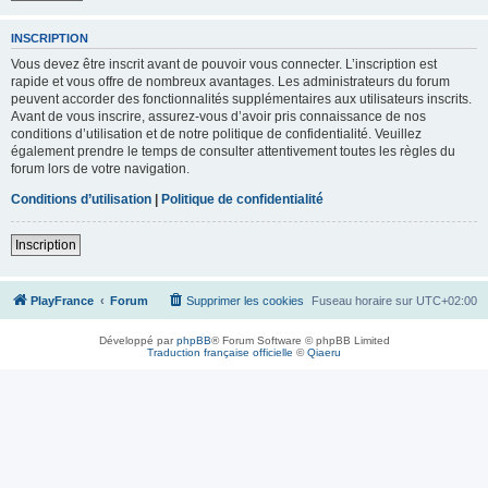
INSCRIPTION
Vous devez être inscrit avant de pouvoir vous connecter. L’inscription est
rapide et vous offre de nombreux avantages. Les administrateurs du forum
peuvent accorder des fonctionnalités supplémentaires aux utilisateurs inscrits.
Avant de vous inscrire, assurez-vous d’avoir pris connaissance de nos
conditions d’utilisation et de notre politique de confidentialité. Veuillez
également prendre le temps de consulter attentivement toutes les règles du
forum lors de votre navigation.
Conditions d’utilisation
|
Politique de confidentialité
Inscription
PlayFrance
Forum
Supprimer les cookies
Fuseau horaire sur
UTC+02:00
Développé par
phpBB
® Forum Software © phpBB Limited
Traduction française officielle
©
Qiaeru