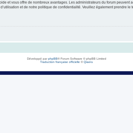
rapide et vous offre de nombreux avantages. Les administrateurs du forum peuvent ac
’utilisation et de notre politique de confidentialité. Veuillez également prendre le 
Développé par
phpBB
® Forum Software © phpBB Limited
Traduction française officielle
©
Qiaeru